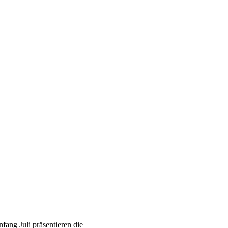
n
ang Juli präsentieren die