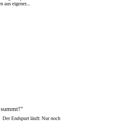
 aus eigener...
nd summt!"
 Der Endspurt läuft: Nur noch