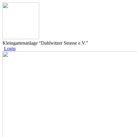
Kleingartenanlage “Dahlwitzer Strasse e.V.”
Login